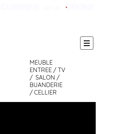
MEUBLE
ENTREE / TV
/ SALON /
BUANDERIE
/ CELLIER
AMENAGEM
ENT
D'ESPACE