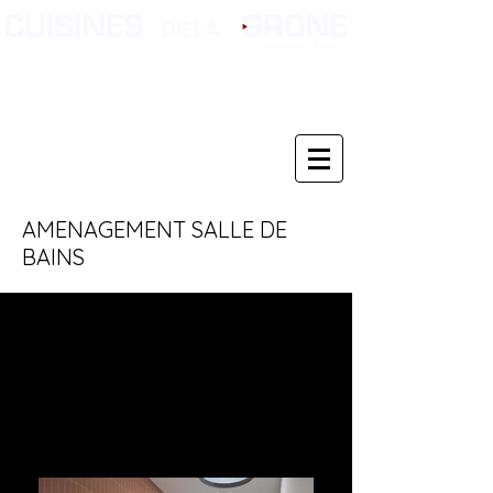
AMENAGEMENT SALLE DE
BAINS
AMENAG
EMENT
D'ESPACE
BAINS